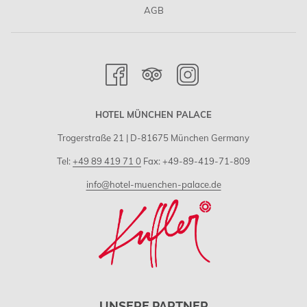
AGB
HOTEL MÜNCHEN PALACE
Trogerstraße 21 | D-81675 München Germany
Tel:
+49 89 419 71 0
Fax: +49-89-419-71-809
info@hotel-muenchen-palace.de
UNSERE PARTNER