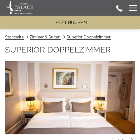
Ha
Me
JETZT BUCHEN
Startseite
Zimmer & Suiten
Superior Doppelzimmer
SUPERIOR DOPPELZIMMER
N
Diashow-
Durch